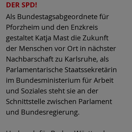
DER SPD!
Als Bundestagsabgeordnete für
Pforzheim und den Enzkreis
gestaltet Katja Mast die Zukunft
der Menschen vor Ort in nächster
Nachbarschaft zu Karlsruhe, als
Parlamentarische Staatssekretärin
im Bundesministerium für Arbeit
und Soziales steht sie an der
Schnittstelle zwischen Parlament
und Bundesregierung.