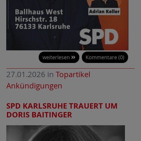
weiterlesen
Kommentare (0)
27.01.2026
in
Topartikel
Ankündigungen
SPD KARLSRUHE TRAUERT UM
DORIS BAITINGER