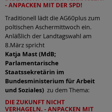
- ANPACKEN MIT DER SPD!
Traditionell lädt die AG60plus zum
poltischen Aschermittwoch ein.
Anläßlich der Landtagswahl am
8.März spricht
Katja Mast (MdB;
Parlamentarische
Staatssekretärin im
Bundesministerium für Arbeit
und Soziales)
zu dem Thema:
DIE ZUKUNFT NICHT
VERHAGELN. - ANPACKEN MIT