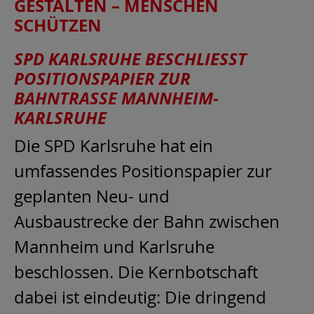
GESTALTEN – MENSCHEN
SCHÜTZEN
SPD KARLSRUHE BESCHLIESST P
OSITIONSPAPIER ZUR B
AHNTRASSE MANNHEIM-K
ARLSRUHE
Die SPD Karlsruhe hat ein
umfassendes Positionspapier zur
geplanten Neu- und
Ausbaustrecke der Bahn zwischen
Mannheim und Karlsruhe
beschlossen. Die Kernbotschaft
dabei ist eindeutig: Die dringend