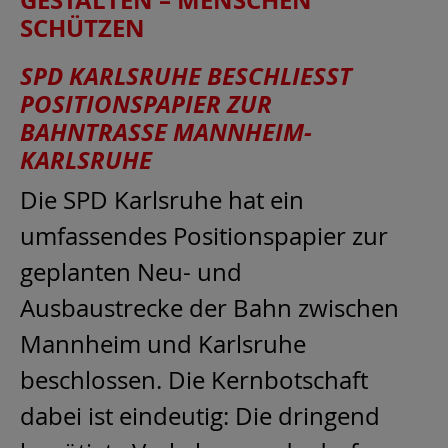
SCHÜTZEN
SPD KARLSRUHE BESCHLIESST P
OSITIONSPAPIER ZUR B
AHNTRASSE MANNHEIM-K
ARLSRUHE
Die SPD Karlsruhe hat ein
umfassendes Positionspapier zur
geplanten Neu- und
Ausbaustrecke der Bahn zwischen
Mannheim und Karlsruhe
beschlossen. Die Kernbotschaft
dabei ist eindeutig: Die dringend