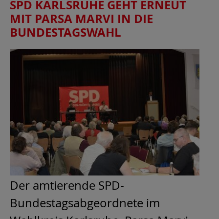
SPD KARLSRUHE GEHT ERNEUT
MIT PARSA MARVI IN DIE
BUNDESTAGSWAHL
Der amtierende SPD-
Bundestagsabgeordnete im