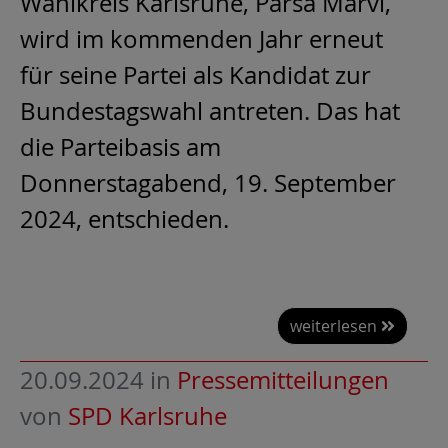
Wahlkreis Karlsruhe, Parsa Marvi,
wird im kommenden Jahr erneut
für seine Partei als Kandidat zur
Bundestagswahl antreten. Das hat
die Parteibasis am
Donnerstagabend, 19. September
2024, entschieden.
weiterlesen
20.09.2024
in
Pressemitteilungen
von
SPD Karlsruhe