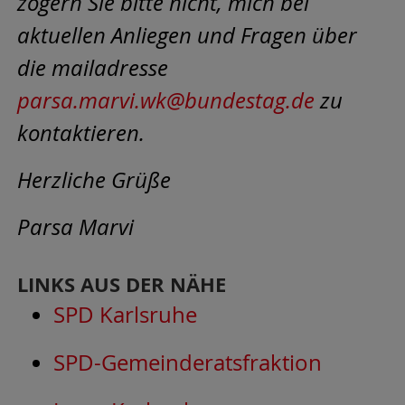
zögern Sie bitte nicht, mich bei
aktuellen Anliegen und Fragen über
die mailadresse
parsa.marvi.wk@bundestag.de
zu
kontaktieren.
Herzliche Grüße
Parsa Marvi
LINKS AUS DER NÄHE
SPD Karlsruhe
SPD-Gemeinderatsfraktion