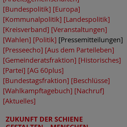
[Bundespolitik]
[Europa]
[Kommunalpolitik]
[Landespolitik]
[Kreisverband]
[Veranstaltungen]
[Wahlen]
[Politik]
[Pressemitteilungen]
[Presseecho]
[Aus dem Parteileben]
[Gemeinderatsfraktion]
[Historisches]
[Partei]
[AG 60plus]
[Bundestagsfraktion]
[Beschlüsse]
[Wahlkampftagebuch]
[Nachruf]
[Aktuelles]
ZUKUNFT DER SCHIENE
GESTALTEN – MENSCHEN