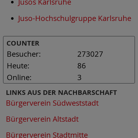
Jusos Karlsruhe
Juso-Hochschulgruppe Karlsruhe
COUNTER
Besucher:
273027
Heute:
86
Online:
3
LINKS AUS DER NACHBARSCHAFT
Bürgerverein Südweststadt
Bürgerverein Altstadt
Bürgerverein Stadtmitte